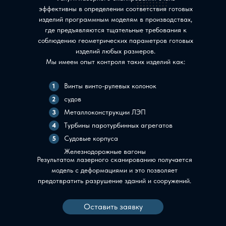
эффективны в определении соответствия готовых
изделий программным моделям в производствах,
где предъявляются тщательные требования к
соблюдению геометрических параметров готовых
изделий любых размеров.
Мы имеем опыт контроля таких изделий как:
Винты винто-рулевых колонок
1
судов
2
Металлоконструкции ЛЭП
3
Турбины паротурбинных агрегатов
4
Судовые корпуса
5
Железнодорожные вагоны
Результатом лазерного сканированию получается
модель с деформациями и это позволяет
предотвратить разрушение зданий и сооружений.
Оставить заявку