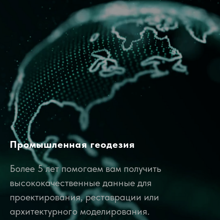
Промышленная геодезия
Более 5 лет помогаем вам получить
высококачественные данные для
проектирования, реставрации или
архитектурного моделирования.