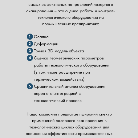
самых эффективных направлений лазерного
сканирования – это оценка работы и контроль
технологического оборудования на
промышленных предприятиях:
1
Осадка
2
Деформации
3
Точная 3D модель объекта
4
Оценка геометрических параметров
работы технологического оборудования
(в том числе расширение при
термическом воздействии)
5
Сравнительный анализ оборудования
перед его интеграцией в
технологический процесс
Наша компания предлагает широкий спектр
применений лазерного сканирования в
технологических циклах оборудования для
повышения эффективности производственных