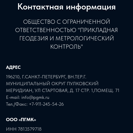
Контактная информация
ОБЩЕСТВО С ОГРАНИЧЕННОЙ
ОТВЕТСТВЕННОСТЬЮ "ПРИКЛАДНАЯ
ГЕОДЕЗИЯ И МЕТРОЛОГИЧЕСКИЙ
КОНТРОЛЬ"
АДРЕС
196210, Г.САНКТ-ПЕТЕРБУРГ, ВН.ТЕР.Г.
МУНИЦИПАЛЬНЫЙ ОКРУГ ПУЛКОВСКИЙ
МЕРИДИАН, УЛ СТАРТОВАЯ, Д. 17 СТР. 1,ПОМЕЩ. 71
E-mail: info@pgmk.ru
Тел./Факс: +7-911-245-54-26
ООО «ПГМК»
ИНН 7813579718